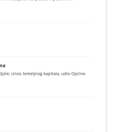
ima
ele, iznos temeljnog kapitala, udio Općine