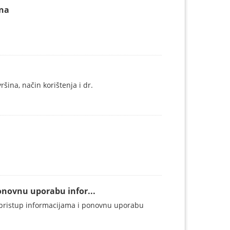
ina
ina, način korištenja i dr.
onovnu uporabu infor...
 pristup informacijama i ponovnu uporabu