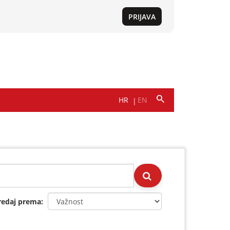
redaj prema