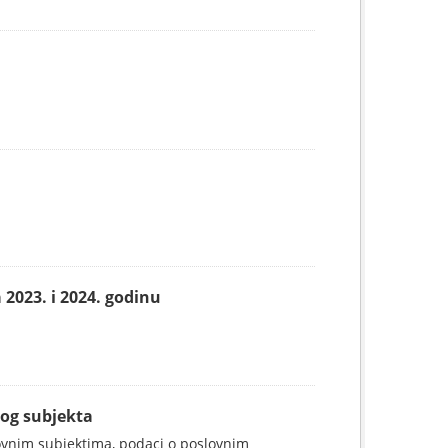
2023. i 2024. godinu
nog subjekta
ovnim subjektima, podaci o poslovnim