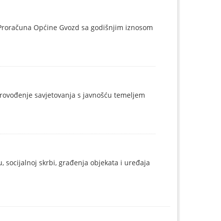
z Proračuna Općine Gvozd sa godišnjim iznosom
 provođenje savjetovanja s javnošću temeljem
 socijalnoj skrbi, građenja objekata i uređaja