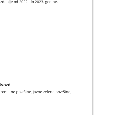
azdoblje od 2022. do 2023. godine.
Gvozd
rometne površine, javne zelene površine,