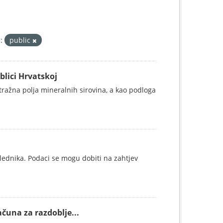
:
public
blici Hrvatskoj
istražna polja mineralnih sirovina, a kao podloga
lednika. Podaci se mogu dobiti na zahtjev
ačuna za razdoblje...