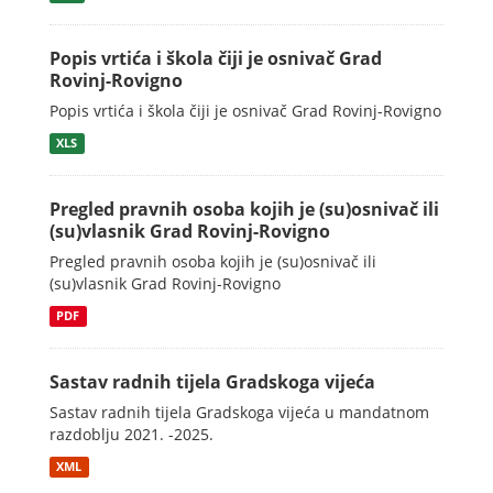
Popis vrtića i škola čiji je osnivač Grad
Rovinj-Rovigno
Popis vrtića i škola čiji je osnivač Grad Rovinj-Rovigno
XLS
Pregled pravnih osoba kojih je (su)osnivač ili
(su)vlasnik Grad Rovinj-Rovigno
Pregled pravnih osoba kojih je (su)osnivač ili
(su)vlasnik Grad Rovinj-Rovigno
PDF
Sastav radnih tijela Gradskoga vijeća
Sastav radnih tijela Gradskoga vijeća u mandatnom
razdoblju 2021. -2025.
XML