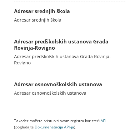
Adresar srednjih škola
Adresar srednjih škola
Adresar predškolskih ustanova Grada
Rovinja-Rovigno
Adresar predškolskih ustanova Grada Rovinja-
Rovigno
Adresar osnovnoškolskih ustanova
Adresar osnovnoškolskih ustanova
Također možete pristupiti ovom registru koristeći
API
(pogledajte
Dokumenаtаcijа API-jа
).