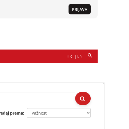
redaj prema