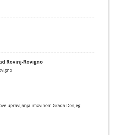
Grad Rovinj-Rovigno
Rovigno
nove upravljanja imovinom Grada Donjeg