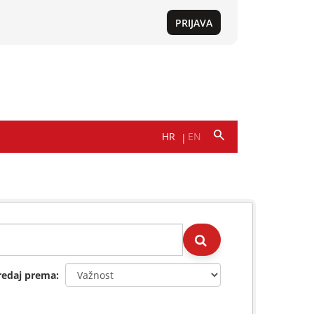
redaj prema