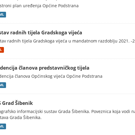
stroni plan uređenja Općine Podstrana
ML
stav radnih tijela Gradskoga vijeća
tav radnih tijela Gradskoga vijeća u mandatnom razdoblju 2021. -2
L
idencija članova predstavničkog tijela
dencija članova Općinskog vijeća Općine Podstrana
ML
S Grad Šibenik
grafsko informacijski sustav Grada Šibenika. Poveznica koja vodi n
tava Grada Šibenika.
ML