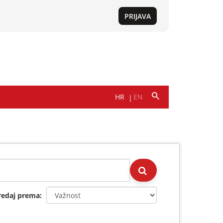
redaj prema