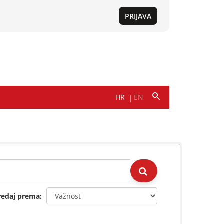
redaj prema