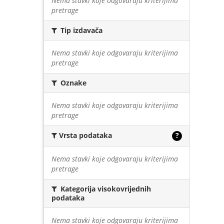
Nema stavki koje odgovaraju kriterijima
pretrage
Tip izdavača
Nema stavki koje odgovaraju kriterijima
pretrage
Oznake
Nema stavki koje odgovaraju kriterijima
pretrage
Vrsta podataka
?
Nema stavki koje odgovaraju kriterijima
pretrage
Kategorija visokovrijednih
podataka
Nema stavki koje odgovaraju kriterijima