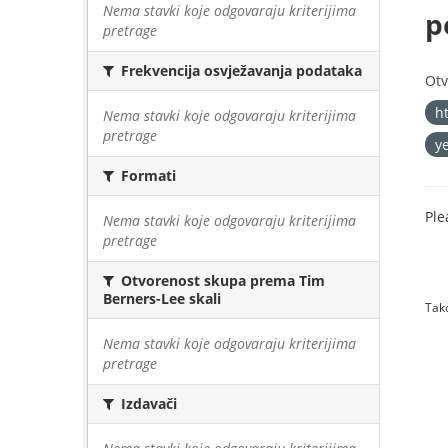
Nema stavki koje odgovaraju kriterijima
p
pretrage
Frekvencija osvježavanja podataka
Otv
h
Nema stavki koje odgovaraju kriterijima
pretrage
y
Formati
Ple
Nema stavki koje odgovaraju kriterijima
pretrage
Otvorenost skupa prema Tim
Berners-Lee skali
Tako
Nema stavki koje odgovaraju kriterijima
pretrage
Izdavači