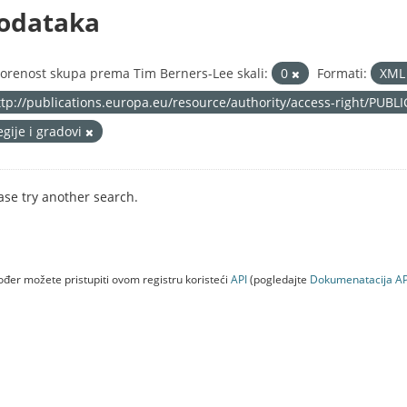
odataka
orenost skupa prema Tim Berners-Lee skali:
0
Formati:
XM
ttp://publications.europa.eu/resource/authority/access-right/PUBL
egije i gradovi
ase try another search.
đer možete pristupiti ovom registru koristeći
API
(pogledajte
Dokumenаtаcijа AP