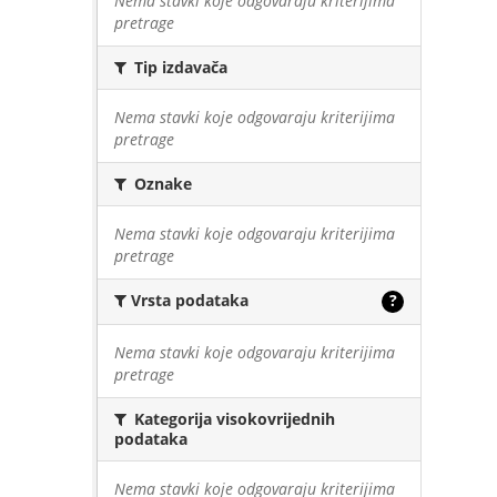
Nema stavki koje odgovaraju kriterijima
pretrage
Tip izdavača
Nema stavki koje odgovaraju kriterijima
pretrage
Oznake
Nema stavki koje odgovaraju kriterijima
pretrage
Vrsta podataka
?
Nema stavki koje odgovaraju kriterijima
pretrage
Kategorija visokovrijednih
podataka
Nema stavki koje odgovaraju kriterijima