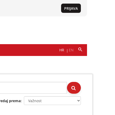
redaj prema