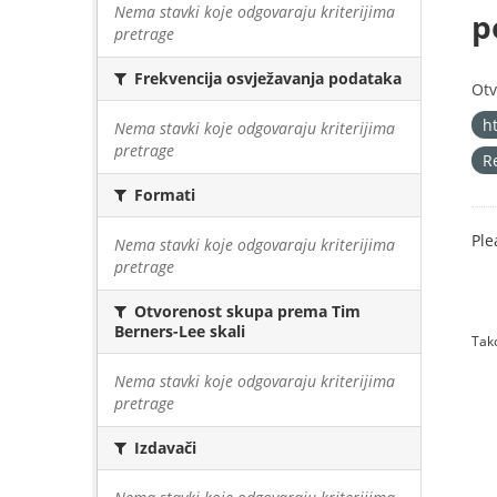
Nema stavki koje odgovaraju kriterijima
p
pretrage
Frekvencija osvježavanja podataka
Otv
h
Nema stavki koje odgovaraju kriterijima
pretrage
R
Formati
Ple
Nema stavki koje odgovaraju kriterijima
pretrage
Otvorenost skupa prema Tim
Berners-Lee skali
Tako
Nema stavki koje odgovaraju kriterijima
pretrage
Izdavači