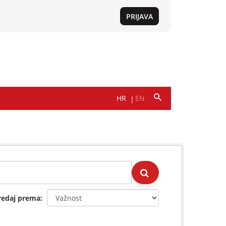
redaj prema