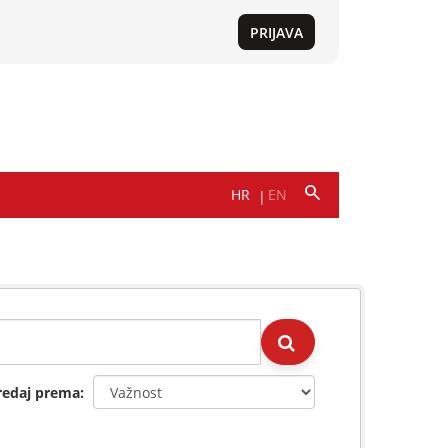
redaj prema