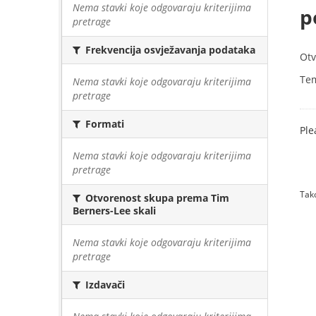
Nema stavki koje odgovaraju kriterijima
p
pretrage
Frekvencija osvježavanja podataka
Otv
Te
Nema stavki koje odgovaraju kriterijima
pretrage
Formati
Ple
Nema stavki koje odgovaraju kriterijima
pretrage
Tako
Otvorenost skupa prema Tim
Berners-Lee skali
Nema stavki koje odgovaraju kriterijima
pretrage
Izdavači