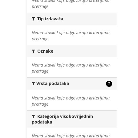
Nema stavki koje odgovaraju kriterijima
pretrage
Tip izdavača
Nema stavki koje odgovaraju kriterijima
pretrage
Oznake
Nema stavki koje odgovaraju kriterijima
pretrage
Vrsta podataka
?
Nema stavki koje odgovaraju kriterijima
pretrage
Kategorija visokovrijednih
podataka
Nema stavki koje odgovaraju kriterijima