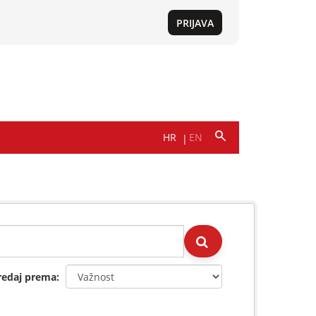
redaj prema