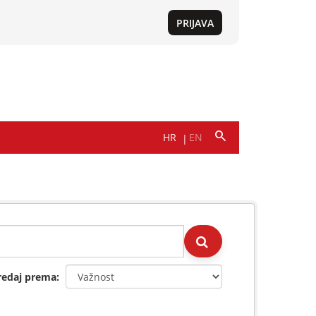
redaj prema