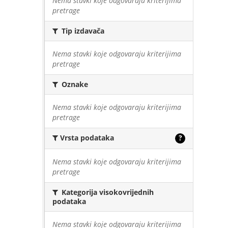
Nema stavki koje odgovaraju kriterijima
pretrage
Tip izdavača
Nema stavki koje odgovaraju kriterijima
pretrage
Oznake
Nema stavki koje odgovaraju kriterijima
pretrage
Vrsta podataka
?
Nema stavki koje odgovaraju kriterijima
pretrage
Kategorija visokovrijednih
podataka
Nema stavki koje odgovaraju kriterijima