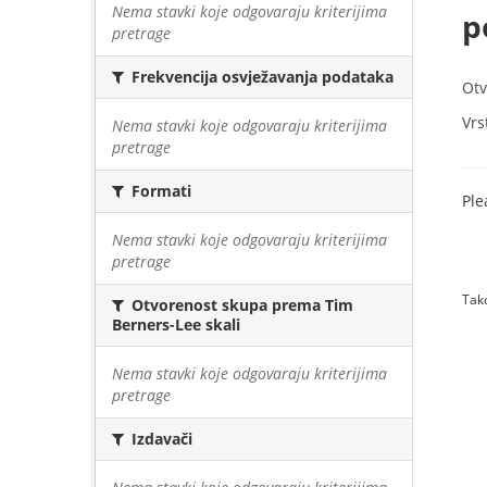
Nema stavki koje odgovaraju kriterijima
p
pretrage
Frekvencija osvježavanja podataka
Otv
Vrs
Nema stavki koje odgovaraju kriterijima
pretrage
Formati
Ple
Nema stavki koje odgovaraju kriterijima
pretrage
Tako
Otvorenost skupa prema Tim
Berners-Lee skali
Nema stavki koje odgovaraju kriterijima
pretrage
Izdavači