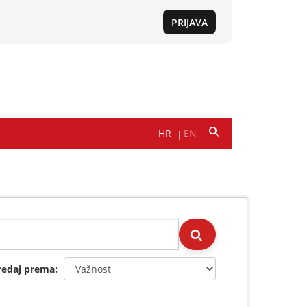
redaj prema