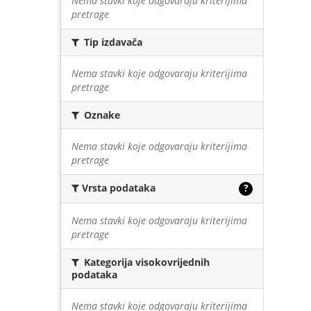
Nema stavki koje odgovaraju kriterijima
pretrage
Tip izdavača
Nema stavki koje odgovaraju kriterijima
pretrage
Oznake
Nema stavki koje odgovaraju kriterijima
pretrage
Vrsta podataka
?
Nema stavki koje odgovaraju kriterijima
pretrage
Kategorija visokovrijednih
podataka
Nema stavki koje odgovaraju kriterijima