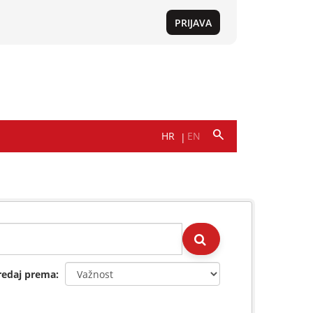
redaj prema