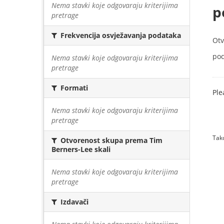
Nema stavki koje odgovaraju kriterijima
p
pretrage
Frekvencija osvježavanja podataka
Otv
pod
Nema stavki koje odgovaraju kriterijima
pretrage
Formati
Ple
Nema stavki koje odgovaraju kriterijima
pretrage
Tako
Otvorenost skupa prema Tim
Berners-Lee skali
Nema stavki koje odgovaraju kriterijima
pretrage
Izdavači