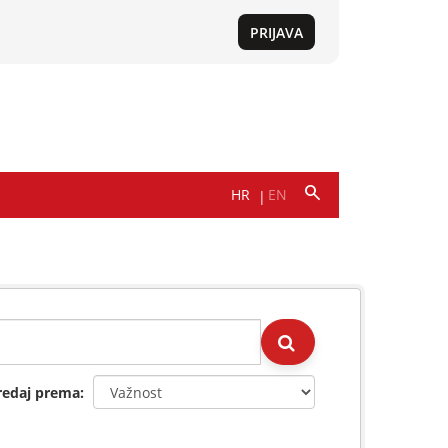
redaj prema