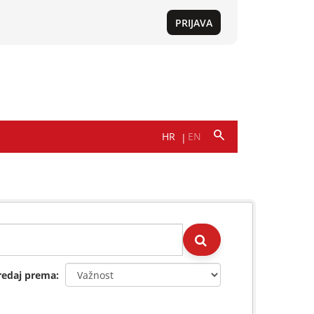
redaj prema