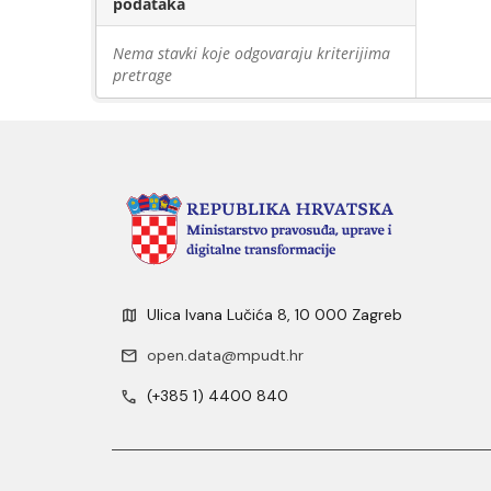
podataka
Nema stavki koje odgovaraju kriterijima
pretrage