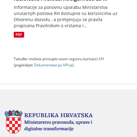
Informacije za ponovnu uporabu Ministarstva
unutarnjih poslova RH dostupne su korisnicima uz
Otvorenu dozvolu , a primjenjuju se pravila
propisana Pravilnikom o vrstama i...
PDF
Također možete pristupiti ovom registru koristeći
API
(pogledajte
Dokumenаtаcijа API-jа
).