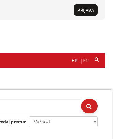
redaj prema