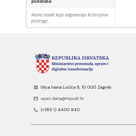
podataka
Nema stavki koje odgovaraju kriterijima
pretrage