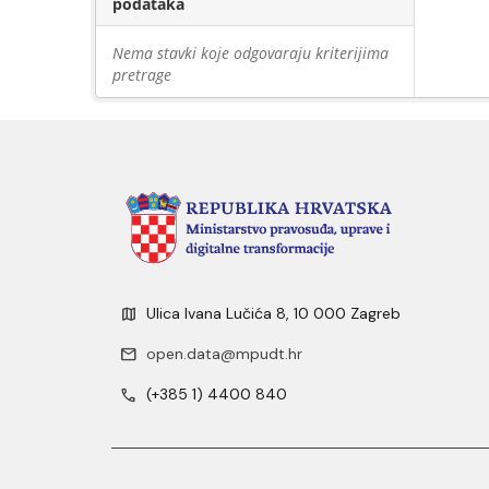
podataka
Nema stavki koje odgovaraju kriterijima
pretrage