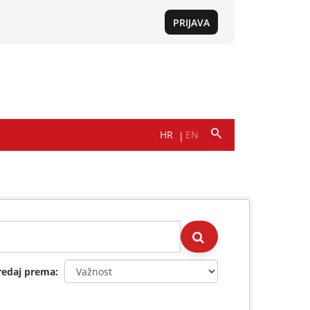
redaj prema