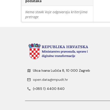
podataka
Nema stavki koje odgovaraju kriterijima
pretrage