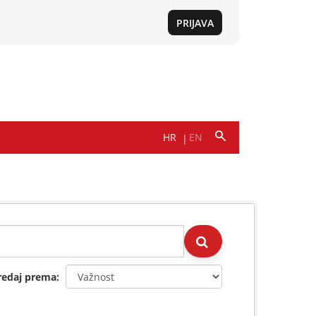
redaj prema