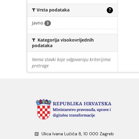
Vrsta podataka
?
Javno
3
Kategorija visokovrijednih
podataka
Nema stavki koje odgovaraju kriterijima
pretrage