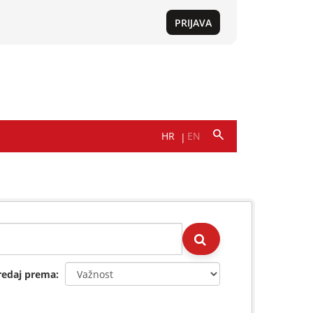
redaj prema