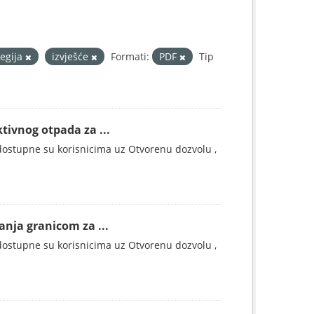
tegija
izvješće
Formati:
PDF
Tip
tivnog otpada za ...
ostupne su korisnicima uz Otvorenu dozvolu ,
anja granicom za ...
ostupne su korisnicima uz Otvorenu dozvolu ,