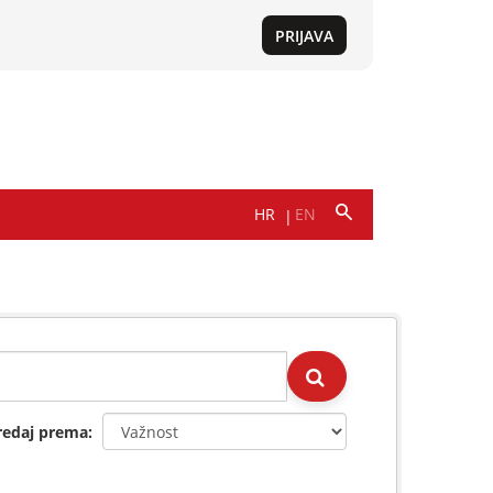
redaj prema