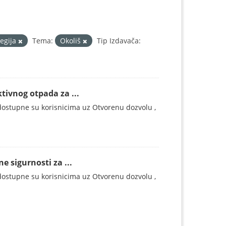
tegija
Tema:
Okoliš
Tip Izdavača:
tivnog otpada za ...
ostupne su korisnicima uz Otvorenu dozvolu ,
e sigurnosti za ...
ostupne su korisnicima uz Otvorenu dozvolu ,