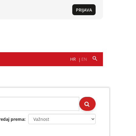
redaj prema