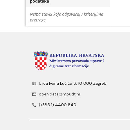
podataka
Nema stavki koje odgovaraju kriterijima
pretrage