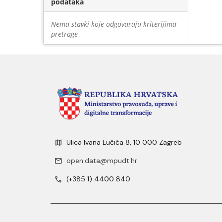
podataka
Nema stavki koje odgovaraju kriterijima
pretrage