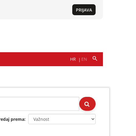
redaj prema