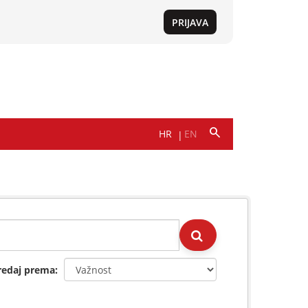
redaj prema