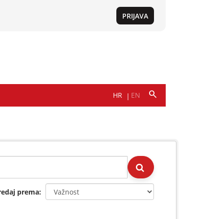
redaj prema