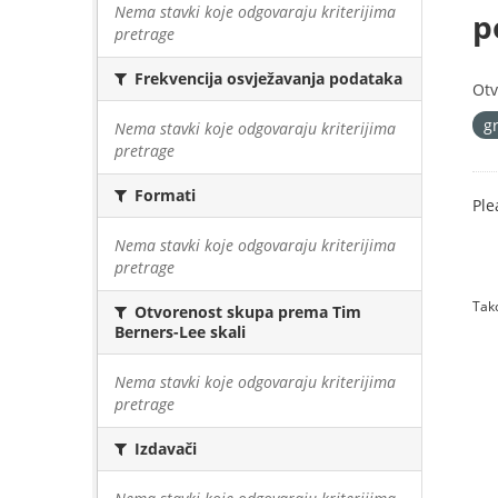
Nema stavki koje odgovaraju kriterijima
p
pretrage
Frekvencija osvježavanja podataka
Otv
g
Nema stavki koje odgovaraju kriterijima
pretrage
Formati
Ple
Nema stavki koje odgovaraju kriterijima
pretrage
Tako
Otvorenost skupa prema Tim
Berners-Lee skali
Nema stavki koje odgovaraju kriterijima
pretrage
Izdavači