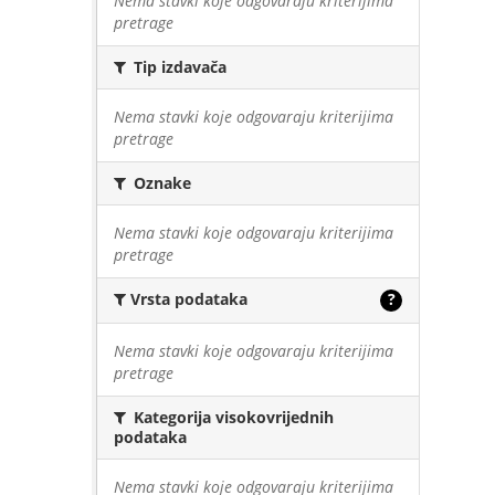
Nema stavki koje odgovaraju kriterijima
pretrage
Tip izdavača
Nema stavki koje odgovaraju kriterijima
pretrage
Oznake
Nema stavki koje odgovaraju kriterijima
pretrage
Vrsta podataka
?
Nema stavki koje odgovaraju kriterijima
pretrage
Kategorija visokovrijednih
podataka
Nema stavki koje odgovaraju kriterijima