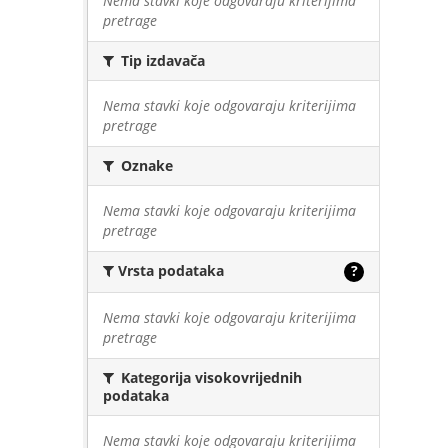
Nema stavki koje odgovaraju kriterijima
pretrage
Tip izdavača
Nema stavki koje odgovaraju kriterijima
pretrage
Oznake
Nema stavki koje odgovaraju kriterijima
pretrage
Vrsta podataka
?
Nema stavki koje odgovaraju kriterijima
pretrage
Kategorija visokovrijednih
podataka
Nema stavki koje odgovaraju kriterijima