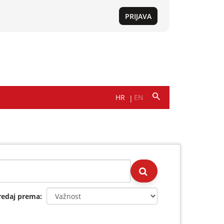
redaj prema