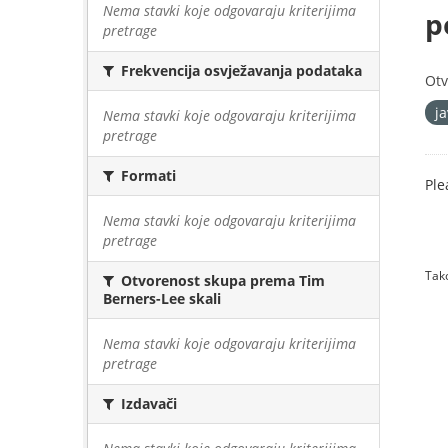
Nema stavki koje odgovaraju kriterijima
p
pretrage
Frekvencija osvježavanja podataka
Otv
j
Nema stavki koje odgovaraju kriterijima
pretrage
Formati
Ple
Nema stavki koje odgovaraju kriterijima
pretrage
Tako
Otvorenost skupa prema Tim
Berners-Lee skali
Nema stavki koje odgovaraju kriterijima
pretrage
Izdavači