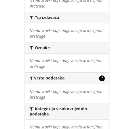
Nema stavki koje odgovaraju kriterijima
pretrage
Tip izdavača
Nema stavki koje odgovaraju kriterijima
pretrage
Oznake
Nema stavki koje odgovaraju kriterijima
pretrage
Vrsta podataka
?
Nema stavki koje odgovaraju kriterijima
pretrage
Kategorija visokovrijednih
podataka
Nema stavki koje odgovaraju kriterijima