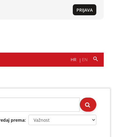
redaj prema