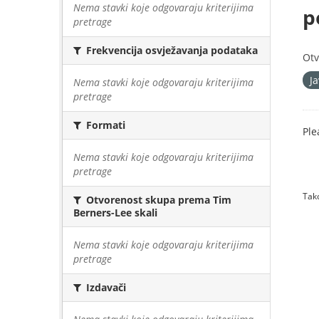
Nema stavki koje odgovaraju kriterijima
p
pretrage
Frekvencija osvježavanja podataka
Otv
J
Nema stavki koje odgovaraju kriterijima
pretrage
Formati
Ple
Nema stavki koje odgovaraju kriterijima
pretrage
Tako
Otvorenost skupa prema Tim
Berners-Lee skali
Nema stavki koje odgovaraju kriterijima
pretrage
Izdavači