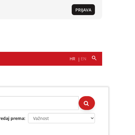
redaj prema