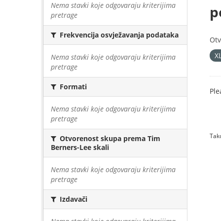
Nema stavki koje odgovaraju kriterijima
p
pretrage
Frekvencija osvježavanja podataka
Otv
X
Nema stavki koje odgovaraju kriterijima
pretrage
Formati
Ple
Nema stavki koje odgovaraju kriterijima
pretrage
Tako
Otvorenost skupa prema Tim
Berners-Lee skali
Nema stavki koje odgovaraju kriterijima
pretrage
Izdavači