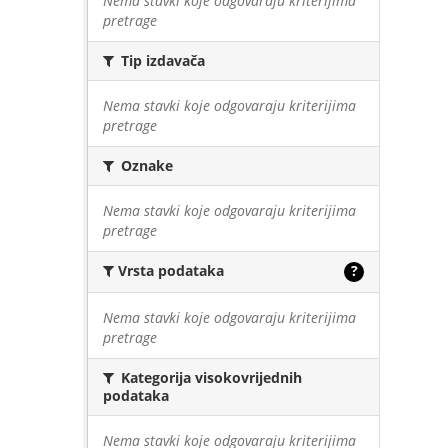
Nema stavki koje odgovaraju kriterijima
pretrage
Tip izdavača
Nema stavki koje odgovaraju kriterijima
pretrage
Oznake
Nema stavki koje odgovaraju kriterijima
pretrage
Vrsta podataka
?
Nema stavki koje odgovaraju kriterijima
pretrage
Kategorija visokovrijednih
podataka
Nema stavki koje odgovaraju kriterijima