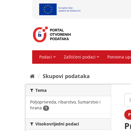
Preskoči
na
sadržaj
Skupovi podаtаkа
Tema
Poljoprivreda, ribarstvo, šumarstvo i
hrana
1
P
P
Visokovrijedni podaci