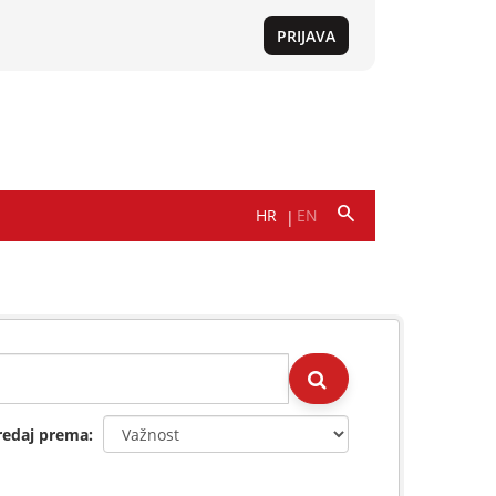
redaj prema