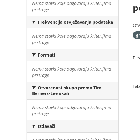
Nema stavki koje odgovaraju kriterijima
p
pretrage
Frekvencija osvježavanja podataka
Otv
g
Nema stavki koje odgovaraju kriterijima
pretrage
Formati
Ple
Nema stavki koje odgovaraju kriterijima
pretrage
Tako
Otvorenost skupa prema Tim
Berners-Lee skali
Nema stavki koje odgovaraju kriterijima
pretrage
Izdavači