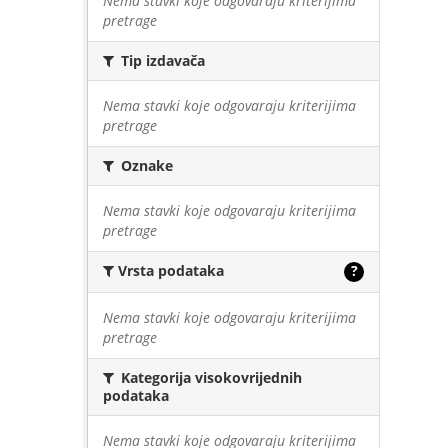
Nema stavki koje odgovaraju kriterijima
pretrage
Tip izdavača
Nema stavki koje odgovaraju kriterijima
pretrage
Oznake
Nema stavki koje odgovaraju kriterijima
pretrage
Vrsta podataka
?
Nema stavki koje odgovaraju kriterijima
pretrage
Kategorija visokovrijednih
podataka
Nema stavki koje odgovaraju kriterijima