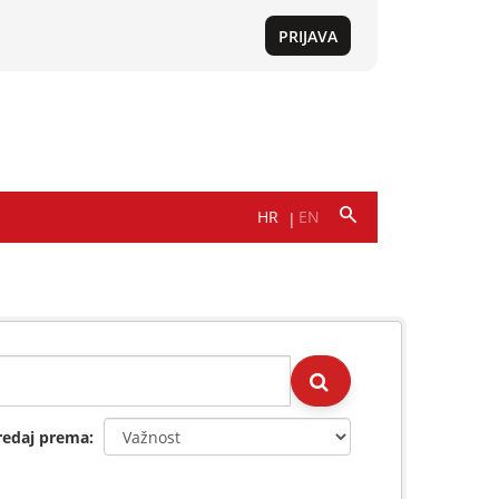
redaj prema