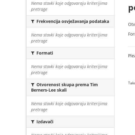
Nema stavki koje odgovaraju kriterijima
p
pretrage
Frekvencija osvježavanja podataka
Otv
For
Nema stavki koje odgovaraju kriterijima
pretrage
Formati
Ple
Nema stavki koje odgovaraju kriterijima
pretrage
Tako
Otvorenost skupa prema Tim
Berners-Lee skali
Nema stavki koje odgovaraju kriterijima
pretrage
Izdavači