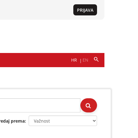
redaj prema