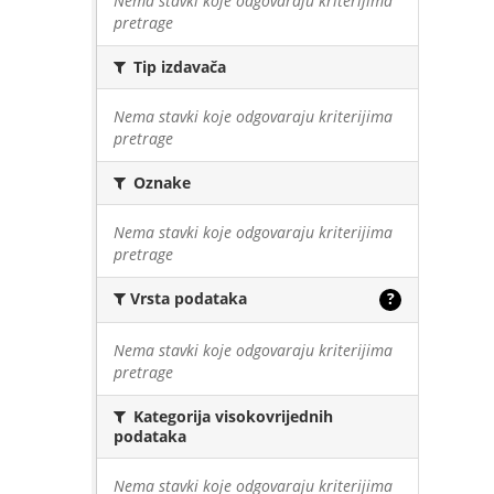
Nema stavki koje odgovaraju kriterijima
pretrage
Tip izdavača
Nema stavki koje odgovaraju kriterijima
pretrage
Oznake
Nema stavki koje odgovaraju kriterijima
pretrage
Vrsta podataka
?
Nema stavki koje odgovaraju kriterijima
pretrage
Kategorija visokovrijednih
podataka
Nema stavki koje odgovaraju kriterijima