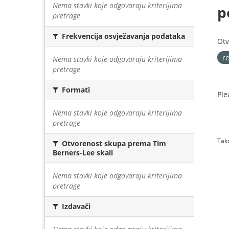
Nema stavki koje odgovaraju kriterijima
p
pretrage
Frekvencija osvježavanja podataka
Otv
r
Nema stavki koje odgovaraju kriterijima
pretrage
Formati
Ple
Nema stavki koje odgovaraju kriterijima
pretrage
Tako
Otvorenost skupa prema Tim
Berners-Lee skali
Nema stavki koje odgovaraju kriterijima
pretrage
Izdavači