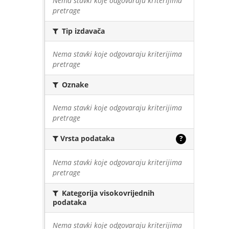
Nema stavki koje odgovaraju kriterijima
pretrage
Tip izdavača
Nema stavki koje odgovaraju kriterijima
pretrage
Oznake
Nema stavki koje odgovaraju kriterijima
pretrage
Vrsta podataka
?
Nema stavki koje odgovaraju kriterijima
pretrage
Kategorija visokovrijednih
podataka
Nema stavki koje odgovaraju kriterijima