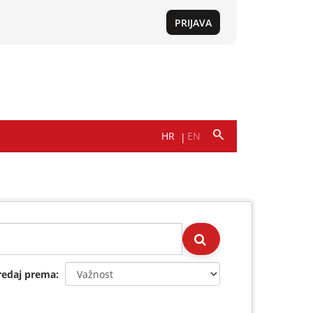
redaj prema