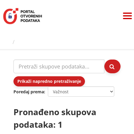
Preskoči
na
sadržaj
Skupovi podаtаkа
Prikaži napredno pretraživanje
Poredaj prema
Pronađeno skupova
podataka: 1