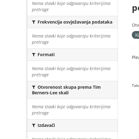
Nema stavki koje odgovaraju kriterijima
p
pretrage
Frekvencija osvježavanja podataka
Otv
X
Nema stavki koje odgovaraju kriterijima
pretrage
Formati
Ple
Nema stavki koje odgovaraju kriterijima
pretrage
Tako
Otvorenost skupa prema Tim
Berners-Lee skali
Nema stavki koje odgovaraju kriterijima
pretrage
Izdavači