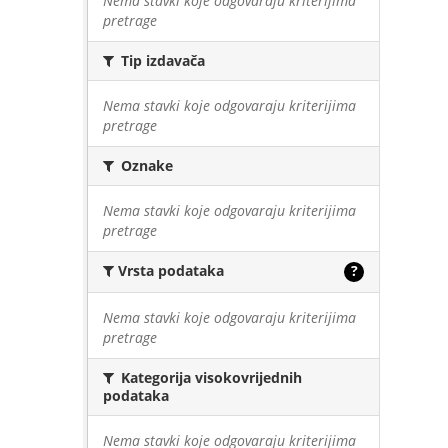
Nema stavki koje odgovaraju kriterijima
pretrage
Tip izdavača
Nema stavki koje odgovaraju kriterijima
pretrage
Oznake
Nema stavki koje odgovaraju kriterijima
pretrage
Vrsta podataka
?
Nema stavki koje odgovaraju kriterijima
pretrage
Kategorija visokovrijednih
podataka
Nema stavki koje odgovaraju kriterijima