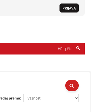
redaj prema