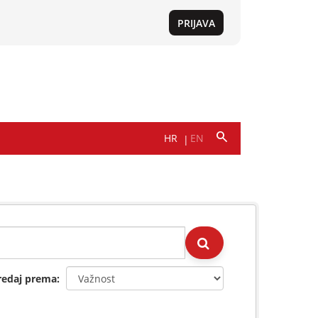
redaj prema