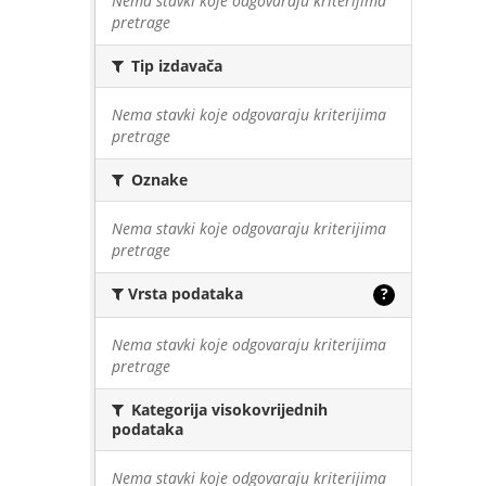
Nema stavki koje odgovaraju kriterijima
pretrage
Tip izdavača
Nema stavki koje odgovaraju kriterijima
pretrage
Oznake
Nema stavki koje odgovaraju kriterijima
pretrage
Vrsta podataka
?
Nema stavki koje odgovaraju kriterijima
pretrage
Kategorija visokovrijednih
podataka
Nema stavki koje odgovaraju kriterijima