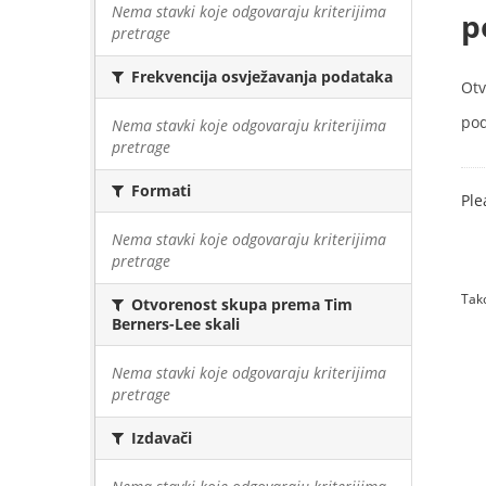
Nema stavki koje odgovaraju kriterijima
p
pretrage
Frekvencija osvježavanja podataka
Otv
pod
Nema stavki koje odgovaraju kriterijima
pretrage
Formati
Ple
Nema stavki koje odgovaraju kriterijima
pretrage
Tako
Otvorenost skupa prema Tim
Berners-Lee skali
Nema stavki koje odgovaraju kriterijima
pretrage
Izdavači