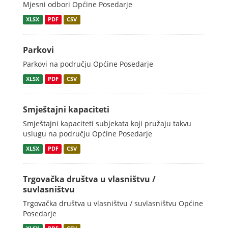
Mjesni odbori Općine Posedarje
XLSX
PDF
CSV
Parkovi
Parkovi na području Općine Posedarje
XLSX
PDF
CSV
Smještajni kapaciteti
Smještajni kapaciteti subjekata koji pružaju takvu
uslugu na području Općine Posedarje
XLSX
PDF
CSV
Trgovačka društva u vlasništvu /
suvlasništvu
Trgovačka društva u vlasništvu / suvlasništvu Općine
Posedarje