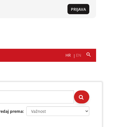
redaj prema