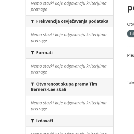
Nema stavki koje odgovaraju kriterijima
p
pretrage
Frekvencija osvježavanja podataka
Otv
h
Nema stavki koje odgovaraju kriterijima
pretrage
Formati
Ple
Nema stavki koje odgovaraju kriterijima
pretrage
Tako
Otvorenost skupa prema Tim
Berners-Lee skali
Nema stavki koje odgovaraju kriterijima
pretrage
Izdavači