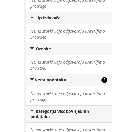
Nema stavki koje odgovaraju kriterijima
pretrage
Tip izdavača
Nema stavki koje odgovaraju kriterijima
pretrage
Oznake
Nema stavki koje odgovaraju kriterijima
pretrage
Vrsta podataka
?
Nema stavki koje odgovaraju kriterijima
pretrage
Kategorija visokovrijednih
podataka
Nema stavki koje odgovaraju kriterijima