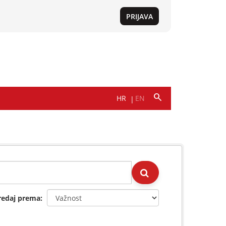
redaj prema