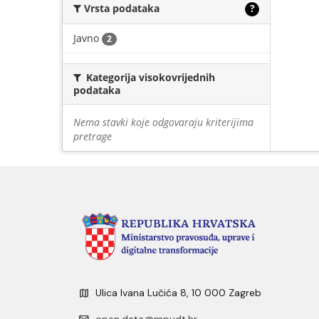
Vrsta podataka
?
Javno
2
Kategorija visokovrijednih
podataka
Nema stavki koje odgovaraju kriterijima
pretrage