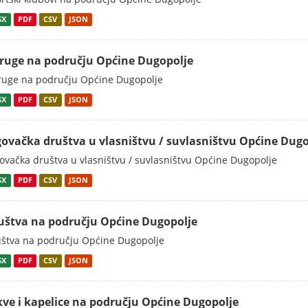
SX
PDF
CSV
JSON
ruge na području Općine Dugopolje
uge na području Općine Dugopolje
SX
PDF
CSV
JSON
govačka društva u vlasništvu / suvlasništvu Općine Dugo
ovačka društva u vlasništvu / suvlasništvu Općine Dugopolje
SX
PDF
CSV
JSON
uštva na području Općine Dugopolje
štva na području Općine Dugopolje
SX
PDF
CSV
JSON
kve i kapelice na području Općine Dugopolje