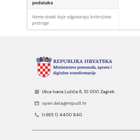
podataka
Nema stavki koje odgovaraju kriterijima
pretrage