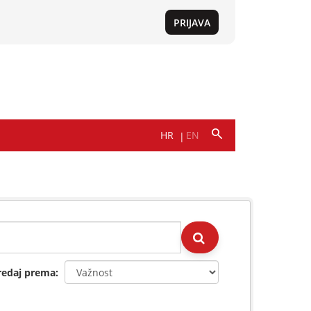
redaj prema