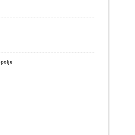
polje