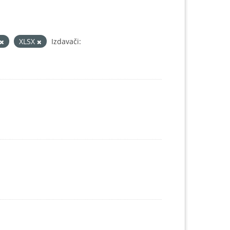
XLSX
Izdavači: