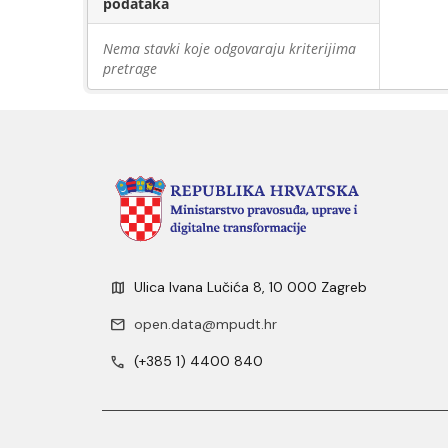
podataka
Nema stavki koje odgovaraju kriterijima
pretrage