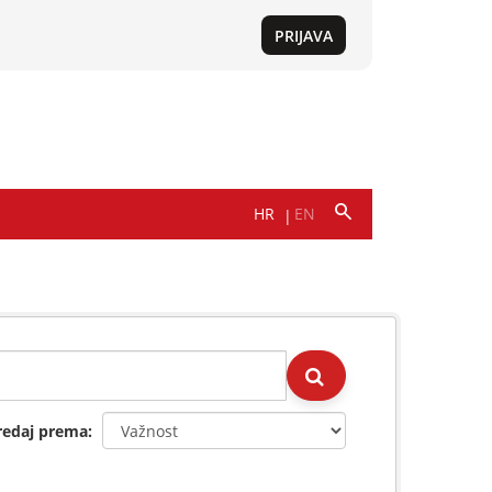
redaj prema