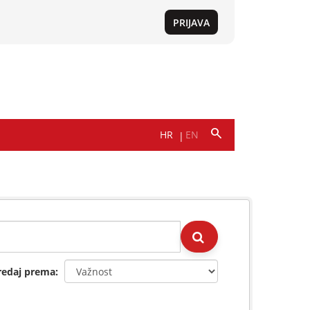
redaj prema