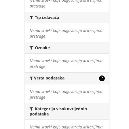
Nema stavki koje odgovaraju kriterijima
pretrage
Tip izdavača
Nema stavki koje odgovaraju kriterijima
pretrage
Oznake
Nema stavki koje odgovaraju kriterijima
pretrage
Vrsta podataka
?
Nema stavki koje odgovaraju kriterijima
pretrage
Kategorija visokovrijednih
podataka
Nema stavki koje odgovaraju kriterijima