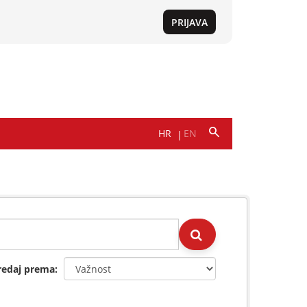
redaj prema