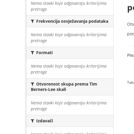
Nema stavki koje odgovaraju kriterijima
p
pretrage
Frekvencija osvježavanja podataka
Otv
pod
Nema stavki koje odgovaraju kriterijima
pretrage
Formati
Ple
Nema stavki koje odgovaraju kriterijima
pretrage
Tako
Otvorenost skupa prema Tim
Berners-Lee skali
Nema stavki koje odgovaraju kriterijima
pretrage
Izdavači