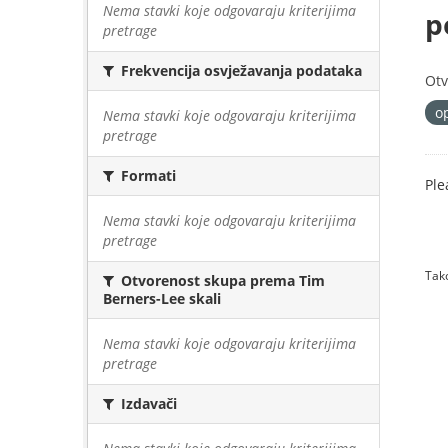
Nema stavki koje odgovaraju kriterijima
p
pretrage
Frekvencija osvježavanja podataka
Otv
o
Nema stavki koje odgovaraju kriterijima
pretrage
Formati
Ple
Nema stavki koje odgovaraju kriterijima
pretrage
Tako
Otvorenost skupa prema Tim
Berners-Lee skali
Nema stavki koje odgovaraju kriterijima
pretrage
Izdavači