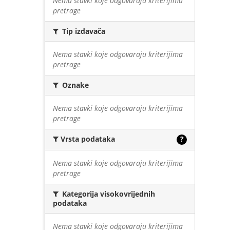
Nema stavki koje odgovaraju kriterijima
pretrage
Tip izdavača
Nema stavki koje odgovaraju kriterijima
pretrage
Oznake
Nema stavki koje odgovaraju kriterijima
pretrage
Vrsta podataka
?
Nema stavki koje odgovaraju kriterijima
pretrage
Kategorija visokovrijednih
podataka
Nema stavki koje odgovaraju kriterijima