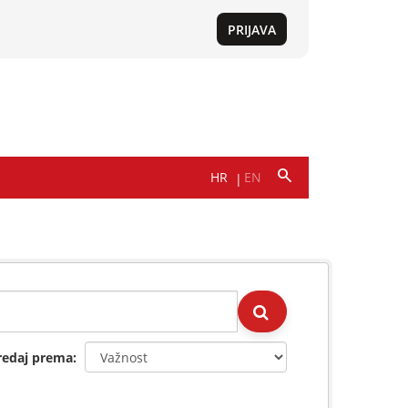
redaj prema