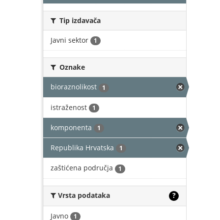
Tip izdavača
Javni sektor
1
Oznake
bioraznolikost
1
istraženost
1
komponenta
1
Republika Hrvatska
1
zaštićena područja
1
Vrsta podataka
?
Javno
1