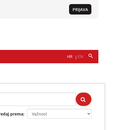
redaj prema