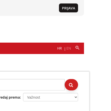
redaj prema