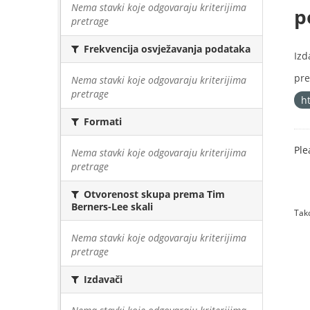
Nema stavki koje odgovaraju kriterijima
p
pretrage
Frekvencija osvježavanja podataka
Izd
pre
Nema stavki koje odgovaraju kriterijima
pretrage
h
Formati
Ple
Nema stavki koje odgovaraju kriterijima
pretrage
Otvorenost skupa prema Tim
Berners-Lee skali
Tako
Nema stavki koje odgovaraju kriterijima
pretrage
Izdavači