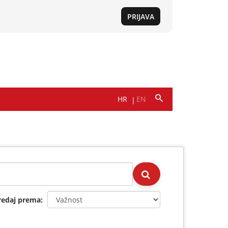
redaj prema