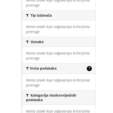
Nema stavki koje odgovaraju kriterijima
pretrage
Tip izdavača
Nema stavki koje odgovaraju kriterijima
pretrage
Oznake
Nema stavki koje odgovaraju kriterijima
pretrage
Vrsta podataka
?
Nema stavki koje odgovaraju kriterijima
pretrage
Kategorija visokovrijednih
podataka
Nema stavki koje odgovaraju kriterijima