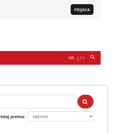
redaj prema