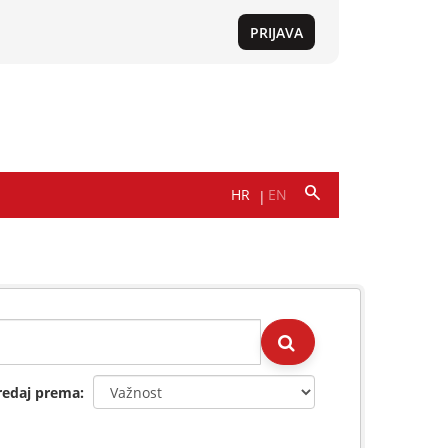
redaj prema