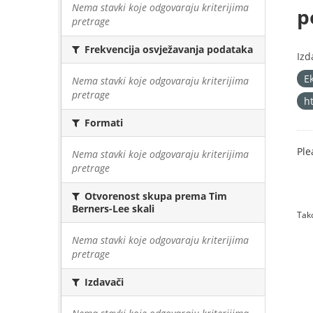
Nema stavki koje odgovaraju kriterijima
p
pretrage
Frekvencija osvježavanja podataka
Izd
E
Nema stavki koje odgovaraju kriterijima
pretrage
h
Formati
Ple
Nema stavki koje odgovaraju kriterijima
pretrage
Otvorenost skupa prema Tim
Berners-Lee skali
Tako
Nema stavki koje odgovaraju kriterijima
pretrage
Izdavači