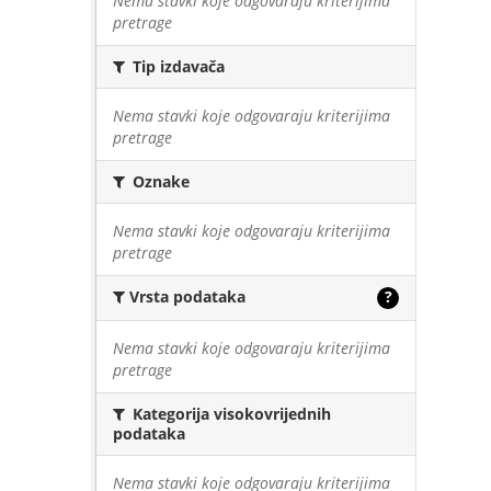
Nema stavki koje odgovaraju kriterijima
pretrage
Tip izdavača
Nema stavki koje odgovaraju kriterijima
pretrage
Oznake
Nema stavki koje odgovaraju kriterijima
pretrage
Vrsta podataka
?
Nema stavki koje odgovaraju kriterijima
pretrage
Kategorija visokovrijednih
podataka
Nema stavki koje odgovaraju kriterijima