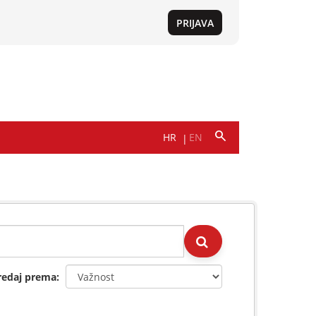
redaj prema