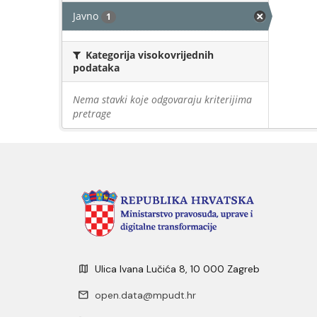
Javno
1
Kategorija visokovrijednih
podataka
Nema stavki koje odgovaraju kriterijima
pretrage