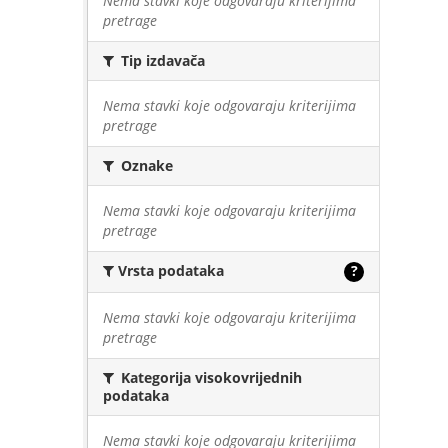
Nema stavki koje odgovaraju kriterijima
pretrage
Tip izdavača
Nema stavki koje odgovaraju kriterijima
pretrage
Oznake
Nema stavki koje odgovaraju kriterijima
pretrage
Vrsta podataka
?
Nema stavki koje odgovaraju kriterijima
pretrage
Kategorija visokovrijednih
podataka
Nema stavki koje odgovaraju kriterijima