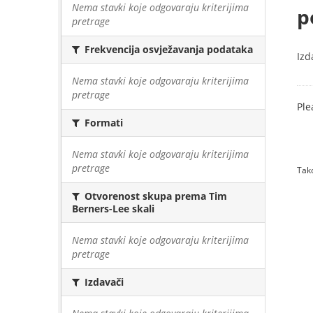
Nema stavki koje odgovaraju kriterijima
p
pretrage
Frekvencija osvježavanja podataka
Izd
Nema stavki koje odgovaraju kriterijima
pretrage
Ple
Formati
Nema stavki koje odgovaraju kriterijima
pretrage
Tako
Otvorenost skupa prema Tim
Berners-Lee skali
Nema stavki koje odgovaraju kriterijima
pretrage
Izdavači