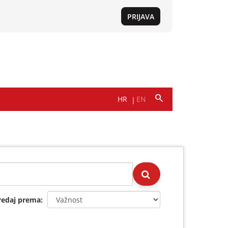
redaj prema